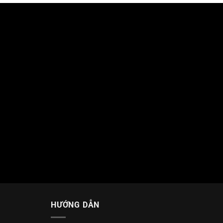
HƯỚNG DẪN