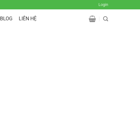
Login
BLOG
LIÊN HỆ