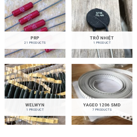
PRP
TRỞ NHIỆT
21 PRODUCTS
1 PRODUCT
WELWYN
YAGEO 1206 SMD
1 PRODUCT
7 PRODUCTS