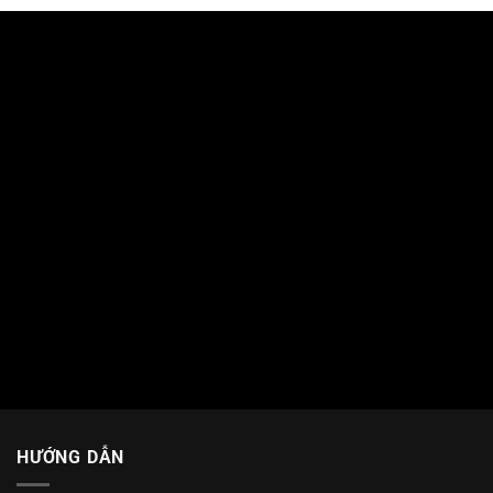
HƯỚNG DẪN