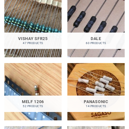
VISHAY SFR25
DALE
47 PRODUCTS
60 PRODUCTS
MELF 1206
PANASONIC
52 PRODUCTS
14 PRODUCTS