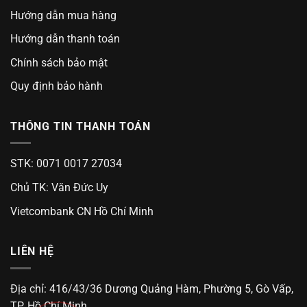
Hướng dẫn mua hàng
Hướng dẫn thanh toán
Chính sách bảo mật
Quy định bảo hành
THÔNG TIN THANH TOÁN
STK: 0071 0017 27034
Chủ TK: Văn Đức Uy
Vietcombank CN Hồ Chí Minh
LIÊN HỆ
Địa chỉ: 416/43/36 Dương Quảng Hàm, Phường 5, Gò Vấp,
TP. Hồ Chí Minh