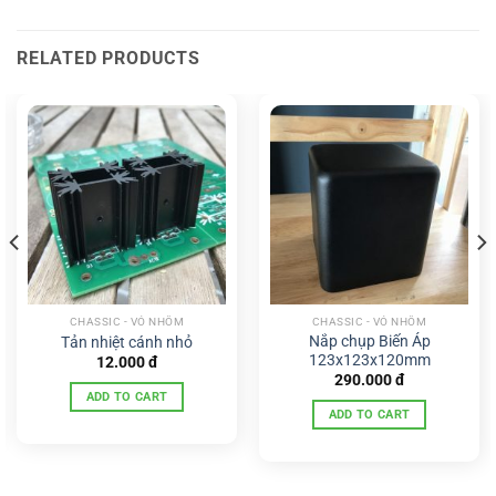
RELATED PRODUCTS
CHASSIC - VỎ NHÔM
CHASSIC - VỎ NHÔM
Nắp chụp Biến Áp
Tản nhiệt cánh nhỏ
123x123x120mm
12.000
đ
290.000
đ
ADD TO CART
ADD TO CART