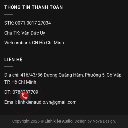
THÔNG TIN THANH TOÁN
STK: 0071 0017 27034
Chủ TK: Văn Đức Uy
Vietcombank CN Hồ Chí Minh
LIÊN HỆ
Địa chỉ: 416/43/36 Dương Quảng Hàm, Phường 5, Gò Vấp,
TP. Hồ Chí Minh
ĐT: 0788287709
Email:
linhkienaudio.vn@gmail.com
Copyright 2026 ©
Linh kiện Audio
. Design by
Nova Design
.