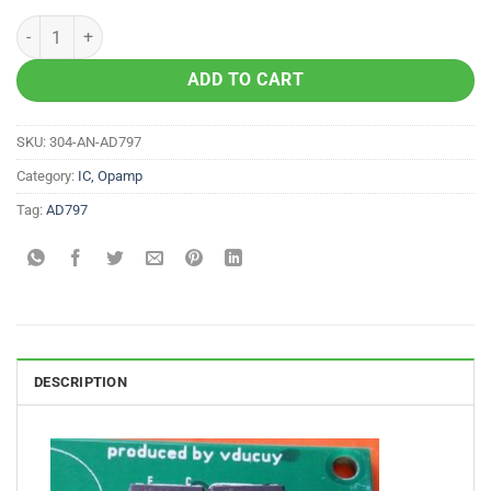
ADD TO CART
SKU:
304-AN-AD797
Category:
IC, Opamp
Tag:
AD797
DESCRIPTION