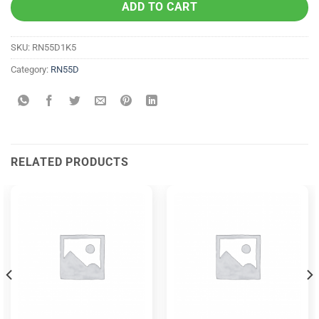
ADD TO CART
SKU:
RN55D1K5
Category:
RN55D
RELATED PRODUCTS