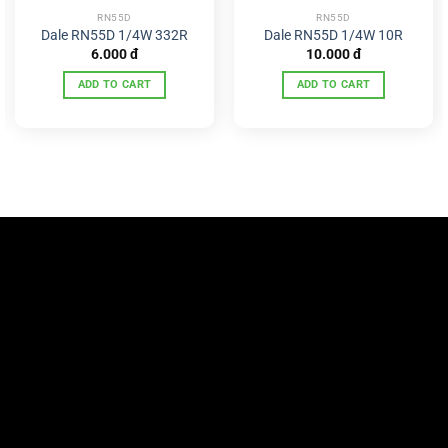
RN55D
RN55D
Dale RN55D 1/4W 332R
Dale RN55D 1/4W 10R
6.000
đ
10.000
đ
ADD TO CART
ADD TO CART