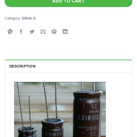
ADD TO CART
Category:
Silmic II
DESCRIPTION