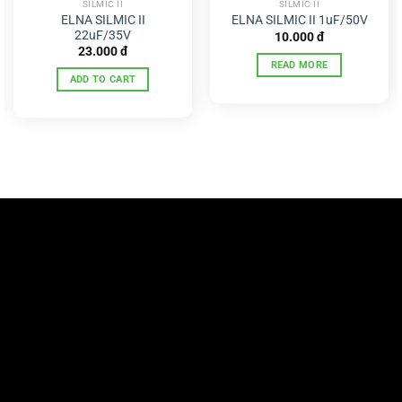
SILMIC II
SILMIC II
ELNA SILMIC II
ELNA SILMIC II 1uF/50V
22uF/35V
10.000
đ
23.000
đ
READ MORE
ADD TO CART