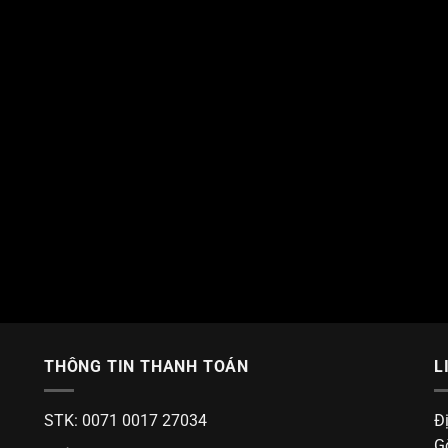
THÔNG TIN THANH TOÁN
L
STK: 0071 0017 27034
Đ
G