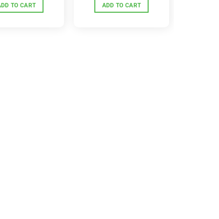
ADD TO CART
ADD TO CART