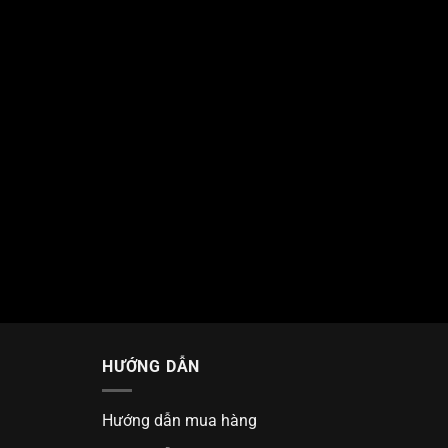
HƯỚNG DẪN
Hướng dẫn mua hàng