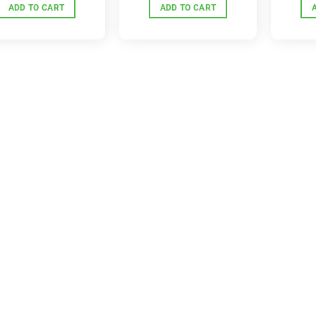
ADD TO CART
ADD TO CART