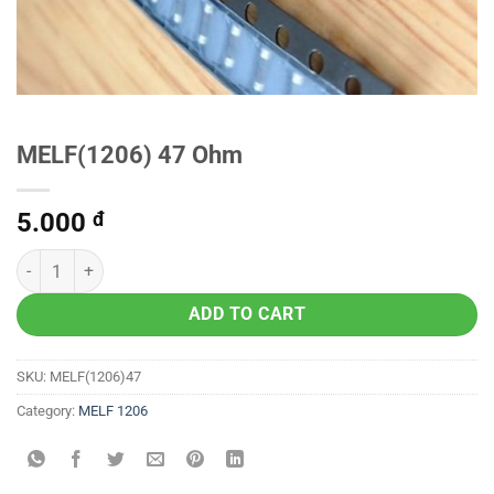
MELF(1206) 47 Ohm
5.000
đ
ADD TO CART
SKU:
MELF(1206)47
Category:
MELF 1206