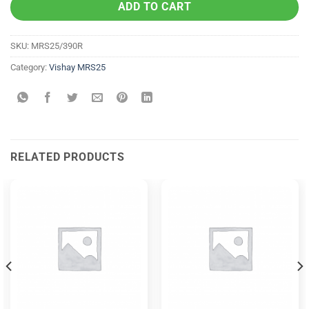
ADD TO CART
SKU:
MRS25/390R
Category:
Vishay MRS25
RELATED PRODUCTS