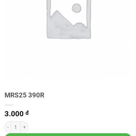
MRS25 390R
3.000
đ