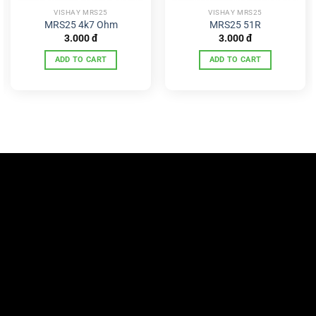
VISHAY MRS25
VISHAY MRS25
MRS25 4k7 Ohm
MRS25 51R
3.000
đ
3.000
đ
ADD TO CART
ADD TO CART