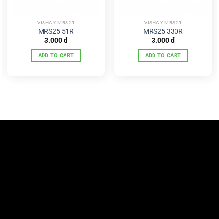
VISHAY MRS25
VISHAY MRS25
MRS25 51R
MRS25 330R
3.000
đ
3.000
đ
ADD TO CART
ADD TO CART