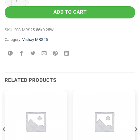
ADD TO CART
SKU:
203-MRS25-56k0.25W
Category:
Vishay MRS25
RELATED PRODUCTS