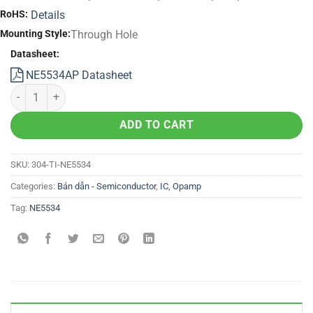
RoHS:
Details
Mounting Style:
Through Hole
Datasheet:
NE5534AP Datasheet
ADD TO CART
SKU:
304-TI-NE5534
Categories:
Bán dẫn - Semiconductor
,
IC, Opamp
Tag:
NE5534