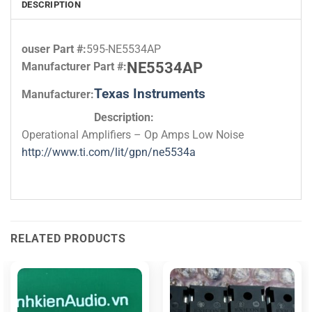
DESCRIPTION
ouser Part #:
595-NE5534AP
NE5534AP
Manufacturer Part #:
Texas Instruments
Manufacturer:
Description:
Operational Amplifiers – Op Amps Low Noise
http://www.ti.com/lit/gpn/ne5534a
RELATED PRODUCTS