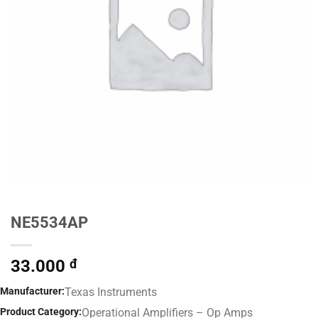
NE5534AP
33.000
đ
Manufacturer:
Texas Instruments
Product Category:
Operational Amplifiers – Op Amps