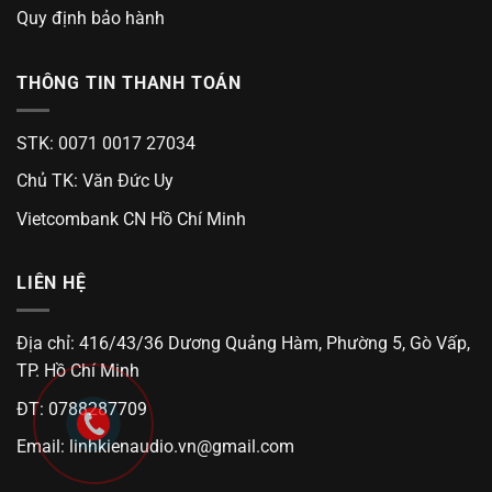
Quy định bảo hành
THÔNG TIN THANH TOÁN
STK: 0071 0017 27034
Chủ TK: Văn Đức Uy
Vietcombank CN Hồ Chí Minh
LIÊN HỆ
Địa chỉ: 416/43/36 Dương Quảng Hàm, Phường 5, Gò Vấp,
TP. Hồ Chí Minh
ĐT: 0788287709
Email:
linhkienaudio.vn@gmail.com