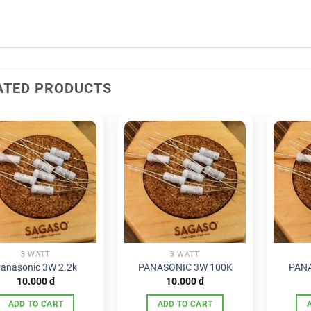
ATED PRODUCTS
3 WATT
3 WATT
anasonic 3W 2.2k
PANASONIC 3W 100K
PANA
10.000
đ
10.000
đ
ADD TO CART
ADD TO CART