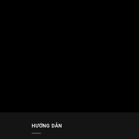
HƯỚNG DẪN