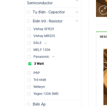
Semiconductor
Tụ điện - Capacitor
Điện trở - Resistor
Vishay SFR25
Vishay MRS25
DES
DALE
MELF 1206
Panasonic
3 Watt
PRP
Trở nhiệt
Welwyn
Yageo 1206 SMD
Biến Áp