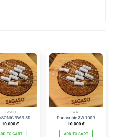
3 WATT
3 WATT
SONIC 3W 3.3R
Panasonic 3W 100R
10.000
đ
10.000
đ
ADD TO CART
ADD TO CART