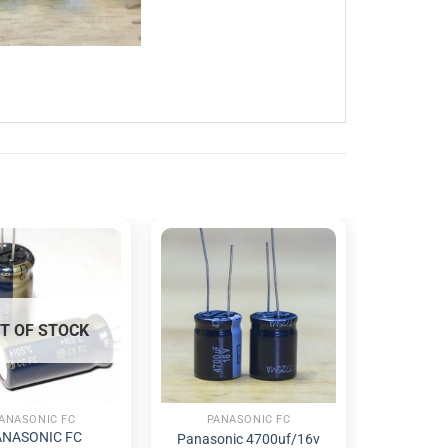
T OF STOCK
ANASONIC FC
PANASONIC FC
ANASONIC FC
Panasonic 4700uf/16v