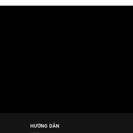
HƯỚNG DẪN