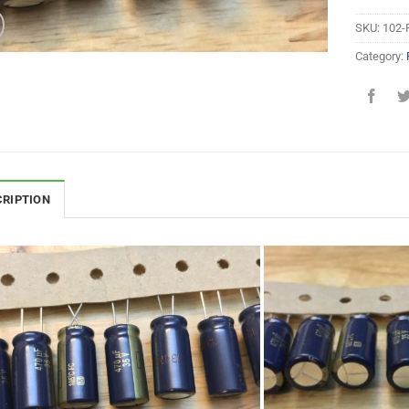
SKU:
102-
Category:
CRIPTION