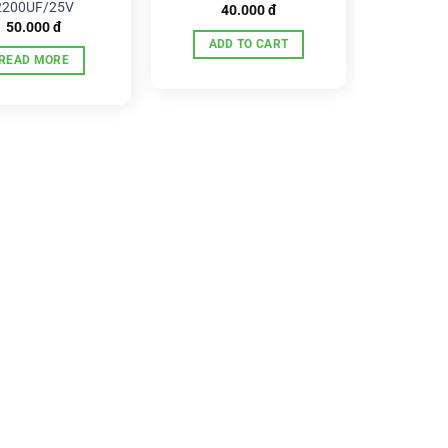
2200UF/25V
40.000
đ
50.000
đ
ADD TO CART
READ MORE