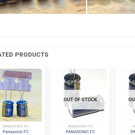
ATED PRODUCTS
OUT OF STOCK
OU
PANASONIC FC
PANASONIC FC
P
Panasonic FC
PANASONIC FC
P