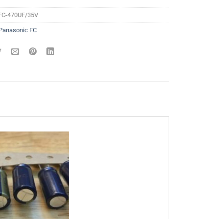
FC-470UF/35V
Panasonic FC