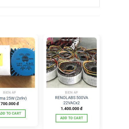
BIẾN ÁP
BIẾN ÁP
RENOLABS 500VA
ema 25W (2x9v)
22VACx2
700.000
đ
1.400.000
đ
ADD TO CART
ADD TO CART