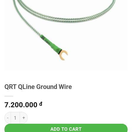
QRT QLine Ground Wire
7.200.000
đ
ADD TO CART