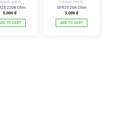
ISHAY SFR25
VISHAY SFR25
R25 220R Ohm
SFR25 20R Ohm
5.000
đ
5.000
đ
ADD TO CART
ADD TO CART