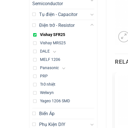
Semiconductor
Tụ điện - Capacitor
Điện trở - Resistor
Vishay SFR25
Vishay MRS25
DALE
MELF 1206
REL
Panasonic
PRP
Trở nhiệt
Welwyn
Yageo 1206 SMD
Biến Áp
Phụ Kiện DIY