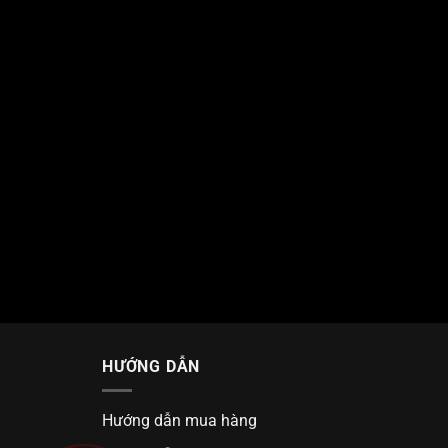
HƯỚNG DẪN
Hướng dẫn mua hàng