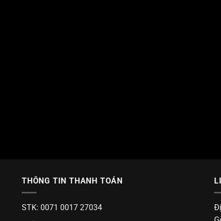
THÔNG TIN THANH TOÁN
L
STK: 0071 0017 27034
Đ
G