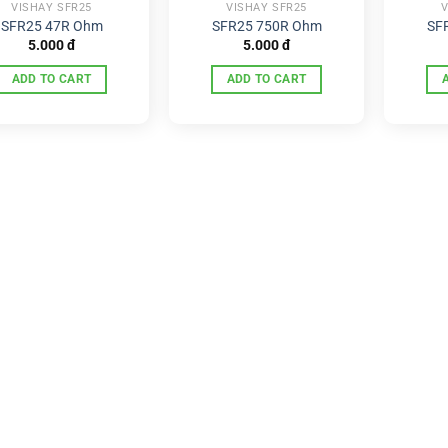
VISHAY SFR25
VISHAY SFR25
V
SFR25 47R Ohm
SFR25 750R Ohm
SF
5.000
đ
5.000
đ
ADD TO CART
ADD TO CART