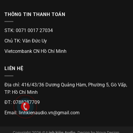
THÔNG TIN THANH TOÁN
STK: 0071 0017 27034
Chủ TK: Văn Đức Uy
Vietcombank CN Hồ Chí Minh
LIÊN HỆ
Địa chỉ: 416/43/36 Dương Quảng Hàm, Phường 5, Gò Vấp,
TP. Hồ Chí Minh
ĐT: 0788287709
Email:
linhkienaudio.vn@gmail.com
Copyright 2026 ©
Linh kiện Audio
. Design by
Nova Design
.