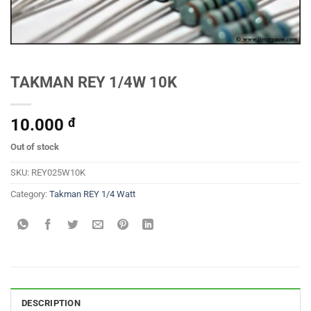
TAKMAN REY 1/4W 10K
10.000
đ
Out of stock
SKU:
REY025W10K
Category:
Takman REY 1/4 Watt
DESCRIPTION