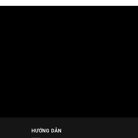
HƯỚNG DẪN