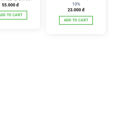
10%
55.000
đ
23.000
đ
ADD TO CART
ADD TO CART