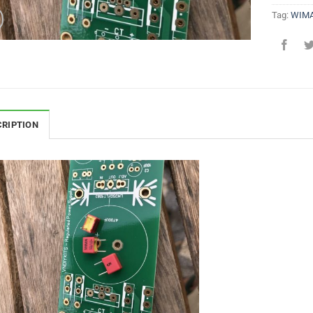
Tag:
WIMA
CRIPTION