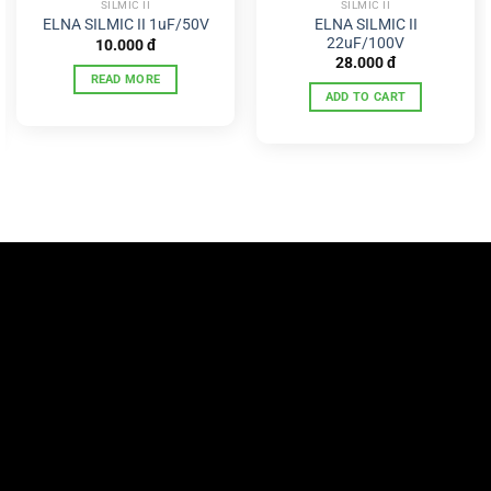
SILMIC II
SILMIC II
ELNA SILMIC II
ELNA SILMIC II 1uF/50V
22uF/100V
10.000
đ
28.000
đ
READ MORE
ADD TO CART