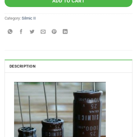
ADD TO CART
Category:
Silmic II
DESCRIPTION