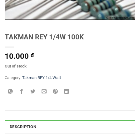
TAKMAN REY 1/4W 100K
10.000
đ
Out of stock
Category:
Takman REY 1/4 Watt
DESCRIPTION