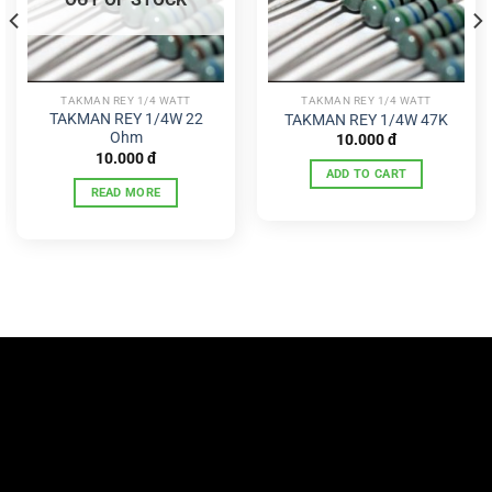
TAKMAN REY 1/4 WATT
TAKMAN REY 1/4 WATT
TAKMAN REY 1/4W 22
TAKMAN REY 1/4W 47K
Ohm
10.000
đ
10.000
đ
ADD TO CART
READ MORE