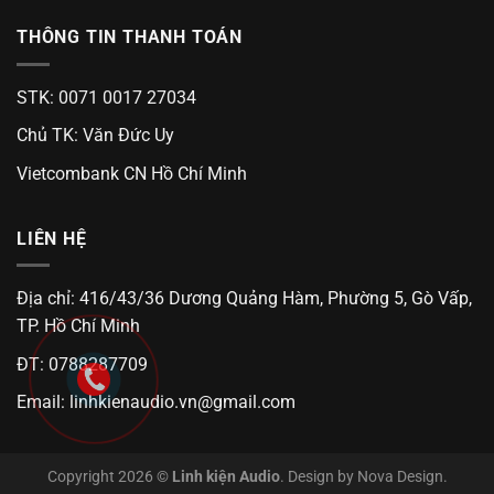
THÔNG TIN THANH TOÁN
STK: 0071 0017 27034
Chủ TK: Văn Đức Uy
Vietcombank CN Hồ Chí Minh
LIÊN HỆ
Địa chỉ: 416/43/36 Dương Quảng Hàm, Phường 5, Gò Vấp,
TP. Hồ Chí Minh
ĐT: 0788287709
Email:
linhkienaudio.vn@gmail.com
Copyright 2026 ©
Linh kiện Audio
. Design by
Nova Design
.