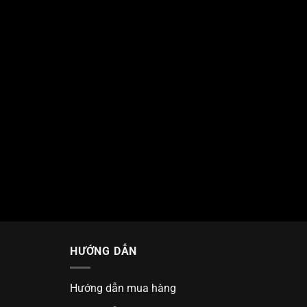
HƯỚNG DẪN
Hướng dẫn mua hàng