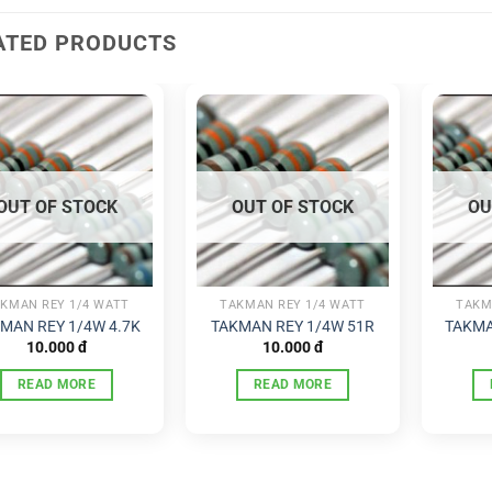
ATED PRODUCTS
OUT OF STOCK
OUT OF STOCK
OU
KMAN REY 1/4 WATT
TAKMAN REY 1/4 WATT
TAKM
MAN REY 1/4W 4.7K
TAKMAN REY 1/4W 51R
TAKMA
10.000
đ
10.000
đ
READ MORE
READ MORE