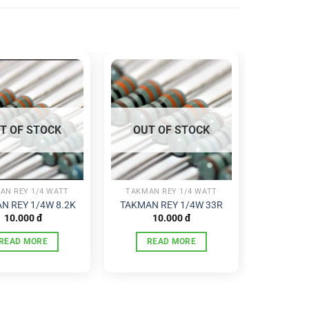
T OF STOCK
OUT OF STOCK
AN REY 1/4 WATT
TAKMAN REY 1/4 WATT
N REY 1/4W 8.2K
TAKMAN REY 1/4W 33R
10.000
đ
10.000
đ
READ MORE
READ MORE