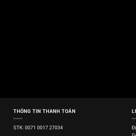
THÔNG TIN THANH TOÁN
L
STK: 0071 0017 27034
Đ
G