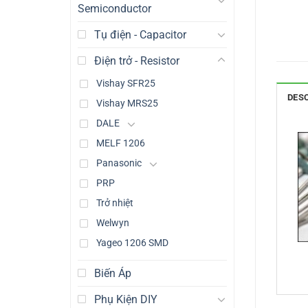
Semiconductor
Tụ điện - Capacitor
Điện trở - Resistor
Vishay SFR25
DES
Vishay MRS25
DALE
MELF 1206
Panasonic
PRP
Trở nhiệt
Welwyn
Yageo 1206 SMD
Biến Áp
Phụ Kiện DIY